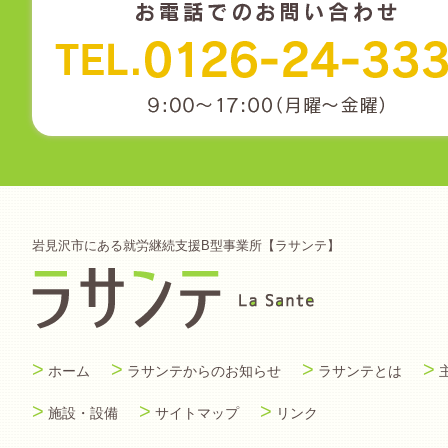
岩見沢市にある就労継続支援B型事業所【ラサンテ】
>
>
>
>
ホーム
ラサンテからのお知らせ
ラサンテとは
>
>
>
施設・設備
サイトマップ
リンク