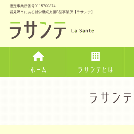
指定事業所番号0115700874
岩見沢市にある就労継続支援B型事業所【ラサンテ】